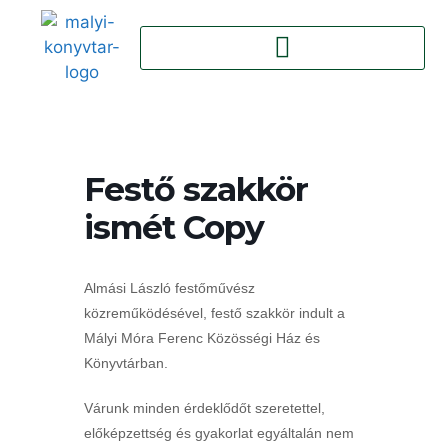
Festő szakkör
ismét Copy
Almási László festőművész
közreműködésével, festő szakkör indult a
Mályi Móra Ferenc Közösségi Ház és
Könyvtárban.
Várunk minden érdeklődőt szeretettel,
előképzettség és gyakorlat egyáltalán nem