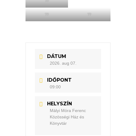
??
??
??
DÁTUM
2026. aug 07.
IDŐPONT
09:00
HELYSZÍN
Mályi Móra Ferenc
Közösségi Ház és
Könyvtár