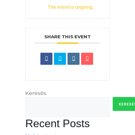
The event is ongoing.
SHARE THIS EVENT
Keresés
KERESÉ
Recent Posts