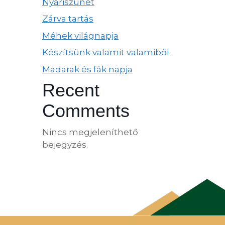
Nyáriszünet
Zárva tartás
Méhek világnapja
Készítsünk valamit valamiből
Madarak és fák napja
Recent
Comments
Nincs megjeleníthető
bejegyzés.