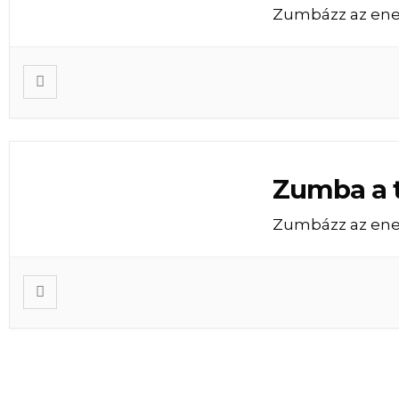
Zumbázz az ene
Zumba a 
Zumbázz az ene