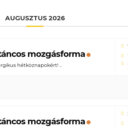
AUGUSZTUS 2026
táncos mozgásforma
rgikus hétköznapokért!
...
táncos mozgásforma