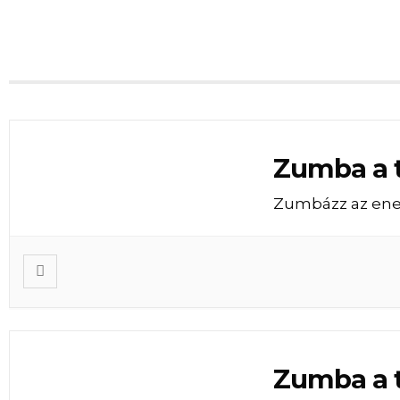
Zumba a 
Zumbázz az ene
Zumba a 