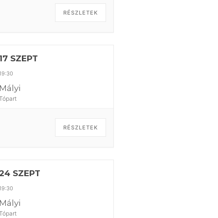
RÉSZLETEK
17 SZEPT
19:30
Mályi
Tópart
RÉSZLETEK
24 SZEPT
19:30
Mályi
Tópart