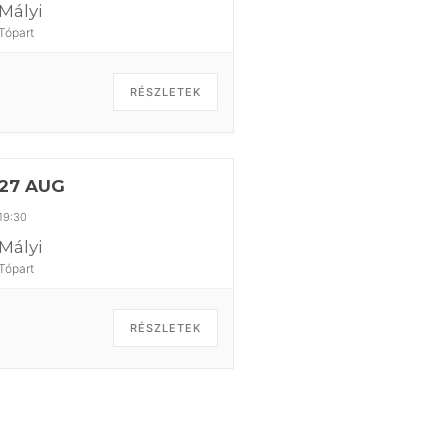
Mályi
Tópart
RÉSZLETEK
27 AUG
19:30
Mályi
Tópart
RÉSZLETEK