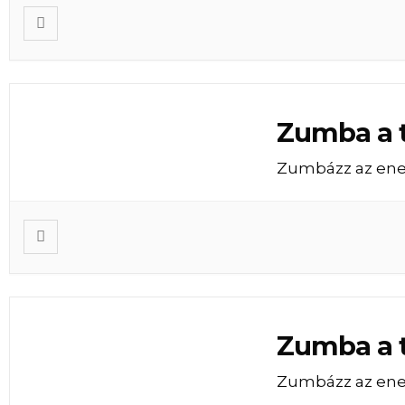
Zumba a 
Zumbázz az ene
Zumba a 
Zumbázz az ene