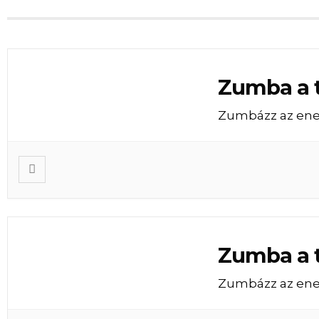
Zumba a 
Zumbázz az ene
Zumba a 
Zumbázz az ene