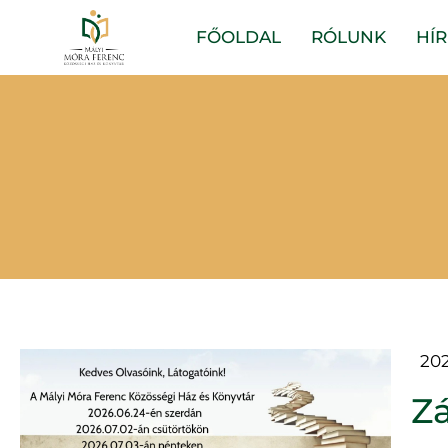
FŐOLDAL
RÓLUNK
HÍR
202
Zá