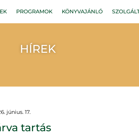
EK
PROGRAMOK
KÖNYVAJÁNLÓ
SZOLGÁL
HÍREK
6. június. 17.
rva tartás