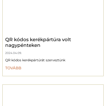
QR kódos kerékpártúra volt
nagypénteken
2024.04.09.
QR kódos kerékpártúrát szerveztünk
TOVÁBB