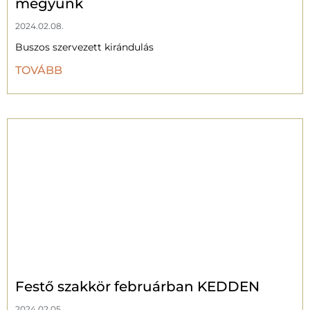
megyünk
2024.02.08.
Buszos szervezett kirándulás
TOVÁBB
Festő szakkör februárban KEDDEN
2024.02.05.