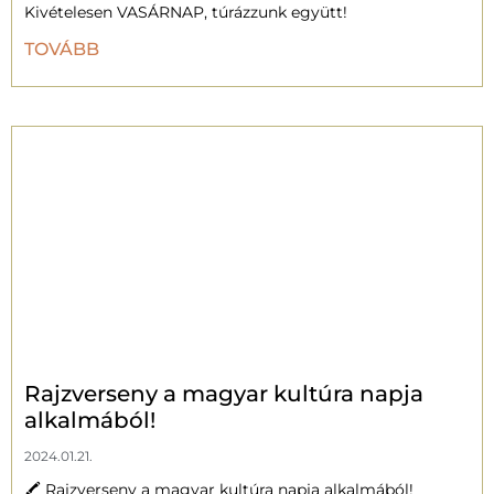
Kivételesen VASÁRNAP, túrázzunk együtt!
TOVÁBB
Rajzverseny a magyar kultúra napja
alkalmából!
2024.01.21.
🖍 Rajzverseny a magyar kultúra napja alkalmából!