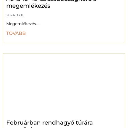
megemlékezés
2024.03.11.
Megemlékezés….
TOVÁBB
Februárban rendhagyó túrára