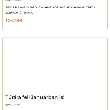
Almási László festőművész közreműködésével, festő
szakkör újraindul!!
TOVÁBB
Túrára fel! Januárban is!
2024.01.22.