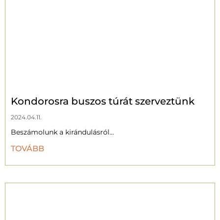
Kondorosra buszos túrát szerveztünk
2024.04.11.
Beszámolunk a kirándulásról…
TOVÁBB