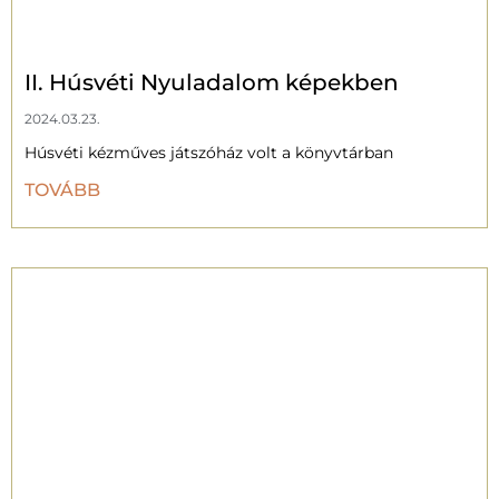
II. Húsvéti Nyuladalom képekben
2024.03.23.
Húsvéti kézműves játszóház volt a könyvtárban
TOVÁBB