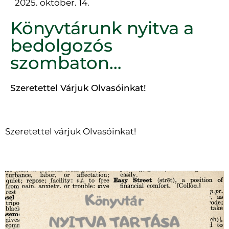
2025. október. 14.
Könyvtárunk nyitva a
bedolgozós
szombaton…
Szeretettel Várjuk Olvasóinkat!
Szeretettel várjuk Olvasóinkat!