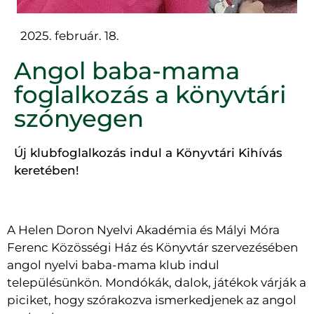
2025. február. 18.
Angol baba-mama
foglalkozás a könyvtári
szónyegen
Új klubfoglalkozás indul a Könyvtári Kihívás
keretében!
A Helen Doron Nyelvi Akadémia és Mályi Móra
Ferenc Közösségi Ház és Könyvtár szervezésében
angol nyelvi baba-mama klub indul
településünkön. Mondókák, dalok, játékok várják a
piciket, hogy szórakozva ismerkedjenek az angol