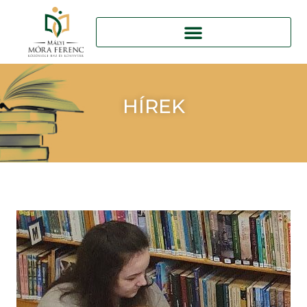
HÍREK