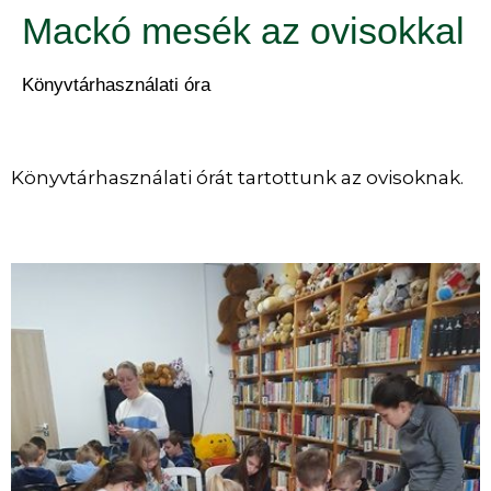
Mackó mesék az ovisokkal
Könyvtárhasználati óra
Könyvtárhasználati órát tartottunk az ovisoknak.