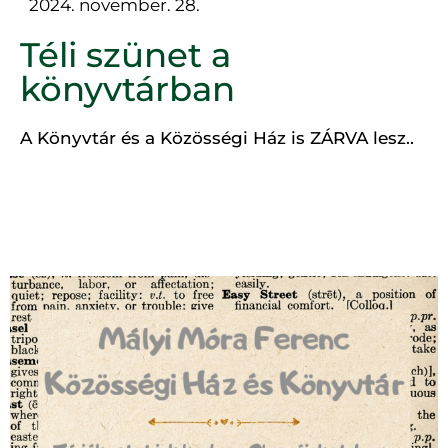
2024. november. 28.
Téli szünet a
könyvtárban
A Könyvtár és a Közösségi Ház is ZÁRVA lesz..