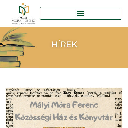
HÍREK