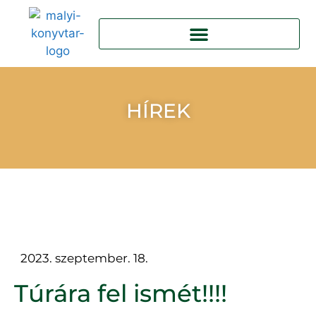
HÍREK
2023. szeptember. 18.
Túrára fel ismét!!!!