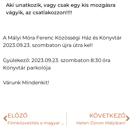
Aki unatkozik, vagy csak egy kis mozgásra
vágyik, az csatlakozzon!!!!
A Mályi Móra Ferenc Közösségi Ház és Könyvtár
2023.09.23. szombaton újra útra kel!
Gyülekező: 2023.09.23. szombaton 8:30 óra
Könyvtár parkolója
Várunk Mindenkit!
ELŐZŐ
KÖVETKEZŐ
Filmközvetítés a magyar dráma napja alkalmából
Helen Doron Mályiban!